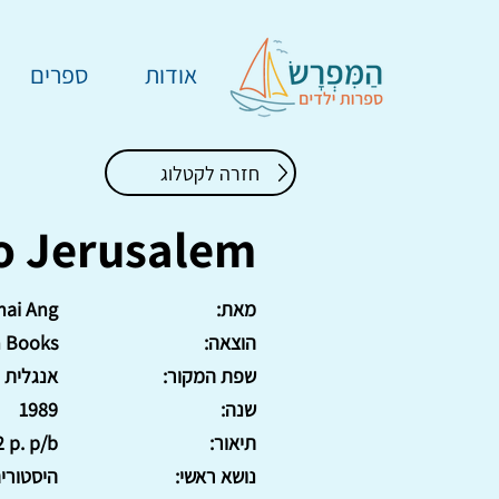
אודות
ספרים
חזרה לקטלוג
to Jerusalem
מאת:
hai Ang
הוצאה:
n Books
שפת המקור:
אנגלית
שנה:
1989
תיאור:
p. p/b.
נושא ראשי:
היסטורי