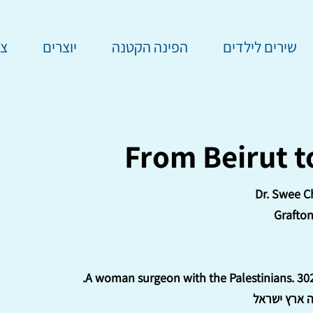
שירים לילדים
הפינה הקטנה
יוצרים
צר
From Beirut 
Dr. Swee C
Grafto
A woman surgeon with the Palestinians. 302 
ה ארץ ישראל