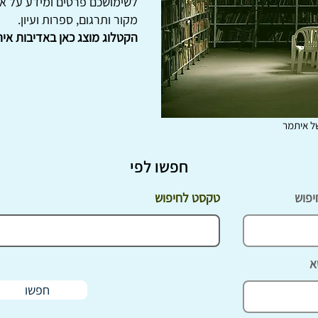
לשימושכם פרטים ומידע על אלפ
מקור ותרגום, ספרות ועיון.
הקטלוג מוצג כאן באדיבות אית
ל איתמר
חפשו לפי
יפוש
טקסט לחיפוש
א
חפשו