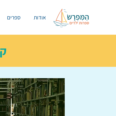
אודות
ספרים
קט