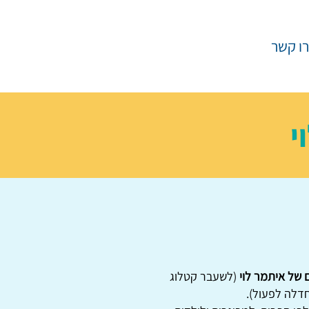
ו קשר
י
 של איתמר לוי
(לשעבר קטלוג
דלה לפעול).