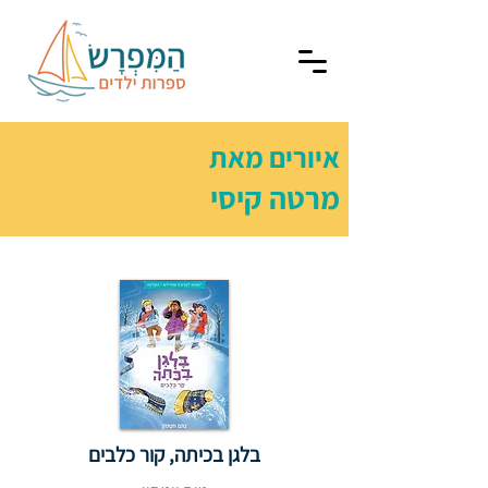
איורים מאת
מרטה קיסי
בלגן בכיתה, קור כלבים