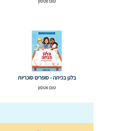
טום ווטסון
בלגן בכיתה - סופרים סוכריות
טום ווטסון