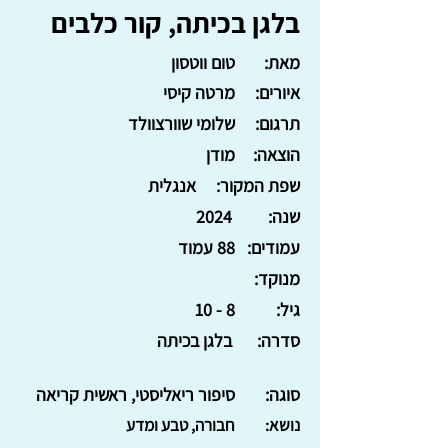
בלגן בכיתה, קור כלבים
מאת:
טום ווטסון
איורים:
מרטה קיסי
תרגום:
שלומי שוורצוולד
הוצאה:
מודן
שפת המקור:
אנגלית
שנה:
2024
עמודים:
88 עמוד
מנוקד:
גיל:
8 - 10
סדרה:
בלגן בכיתה
סוגה:
סיפור ריאליסטי, ראשית קריאה
נושא:
חבורה, טבע ומדע