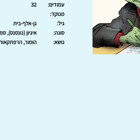
עמודים:
32
מנוקד:
גיל:
גן-אלף-בית
סוגה:
איגיון (נונסנס), ספ
נושא:
הומור, הרפתקאות