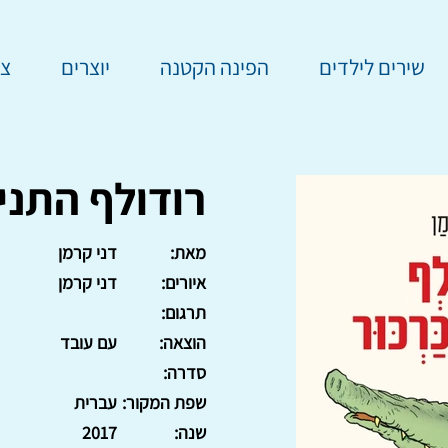
שירים לילדים
הפינה הקטנה
יוצרים
צר
רודולף התני
מאת:
דני קרמן
איורים:
דני קרמן
תרגום:
הוצאה:
עם עובד
סדרה:
שפת המקור:
עברית
שנה:
2017