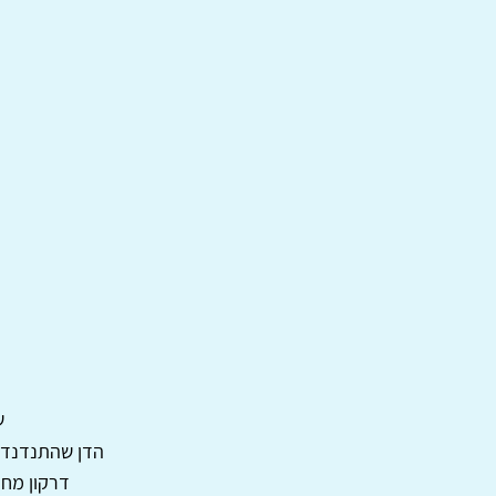
ש
הדן שהתנדנד ל
דרקון מחפ