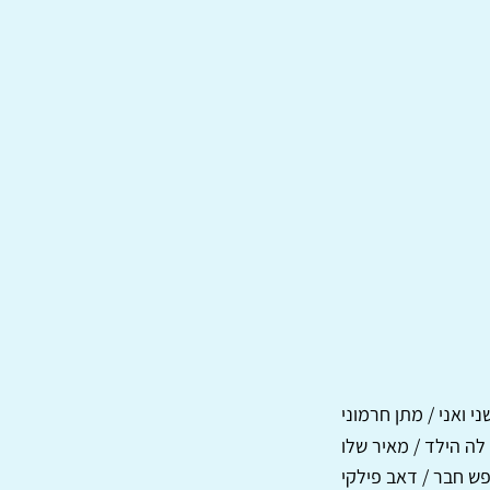
ני ואני / מתן חרמוני
ה הילד / מאיר שלו
ש חבר / דאב פילקי