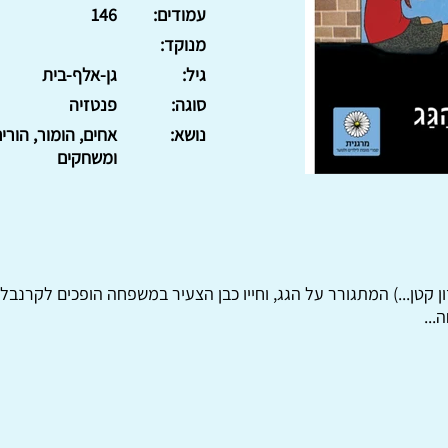
עמודים:
146
מנוקד:
גיל:
גן-אלף-בית
סוגה:
פנטזיה
נושא:
אחים, הומור, הורי
ומשחקים
שדון קטן...) המתגורר על הגג, וחייו כבן הצעיר במשפחה הופכים לקר
...