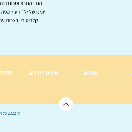
הנרי הנורא ומכונת הז
יומנו של ילד רע / מטה ו
קלריס בין בצרות עם 
הפינה
ספרים
שירים לילדים
© 2022 כל הזכויות שמורות ל