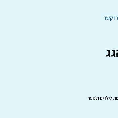
ו קשר
גג
ת לילדים ולנוער