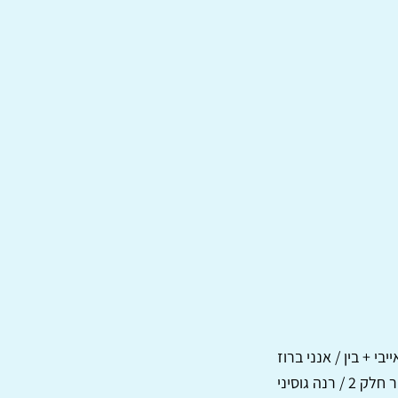
ייבי + בין / אנני ברוז
ה גוסיני