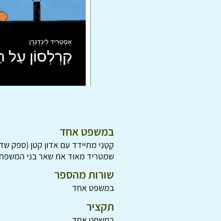
במשפט אחד
קָטָנִי מתיידד עם אדון קטן (ספק 
שמטריד מאוד את שאר בני המשפחה
שורות מהספר
במשפט אחד
תקציר
במשפט אחד