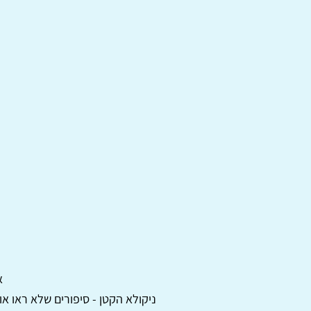
א
ניקולא הקטן - סיפורים שלא ראו אור חלק 2 / רנ