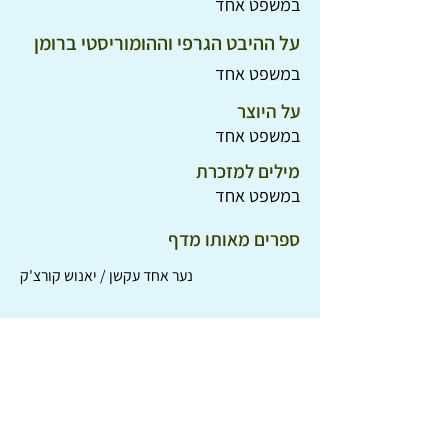
במשפט אחד
על ההיבט הגרפי וההומוריסטי ברומן
במשפט אחד
על היוצר
במשפט אחד
מילים למזכרת
במשפט אחד
ספרים מאותו מדף
נער אחד עקשן / יאנוש קורצ'ק
אגדות אמיתיות / שהם סמיט
דבורה עומר מספרת על בן גוריון / דבורה עומר
ממה עושיים ראשי ממשלה? / חנוך פיבן