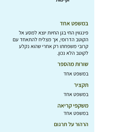
במשפט אחד
פינגווין החי בגן החיות יוצא למסע אל
הקוטב הדרומי, אך מצליח להתאחד עם
קרובי משפחתו רק אחרי שהוא נקלע
לקוטב הלא נכון.
שורות מהספר
במשפט אחד
תקציר
במשפט אחד
משקפי קריאה
במשפט אחד
הרהור על תרגום