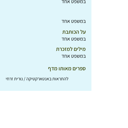
במשפט אחד
במשפט אחד
על הכותבת
במשפט אחד
מילים למזכרת
במשפט אחד
ספרים מאותו מדף
להתראות באנטארקטיקה / נורית זרחי
לאבד ולמצוא / אוליבר ג'פרס
ג'נסיס רוצה הביתה / ניב-יה דורבן
מעוף הטוקן / אופיר פרומוביץ