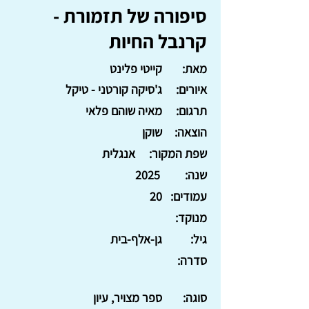
סיפורה של תזמורת -
קרנבל החיות
מאת:
קייטי פלינט
איורים:
ג'סיקה קורטני - טיקל
תרגום:
מאיה שוהם פלאי
הוצאה:
שוקן
שפת המקור:
אנגלית
שנה:
2025
עמודים:
20
מנוקד:
גיל:
גן-אלף-בית
סדרה:
סוגה:
ספר מצויר, עיון