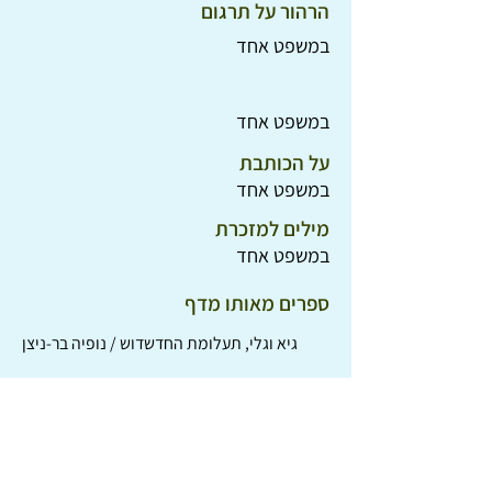
הרהור על תרגום
במשפט אחד
במשפט אחד
על הכותבת
במשפט אחד
מילים למזכרת
במשפט אחד
ספרים מאותו מדף
גיא וגלי, תעלומת החדשדוש / נופיה בר-ניצן
הרייט המרגלת / לואיז פיציו
זה לא סוף העולם / ג'ודי בלום