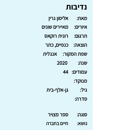
נדיבות
מאת:
אליסון גרין
איורים:
מאיירים שונים
תרגום:
רונית רוקאס
הוצאה:
כנפיים, כתר
שפת המקור:
אנגלית
שנה:
2020
עמודים:
44
מנוקד:
גיל:
גן-אלף-בית
סדרה:
סוגה:
ספר מצויר
נושא:
חיים בחברה