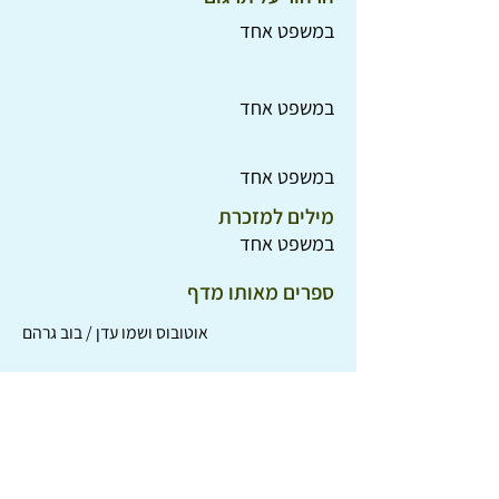
במשפט אחד
במשפט אחד
במשפט אחד
מילים למזכרת
במשפט אחד
ספרים מאותו מדף
אוטובוס ושמו עדן / בוב גרהם
מולו וצגאי / תמר ורטה
הים הוא בחינם / שני גרשי