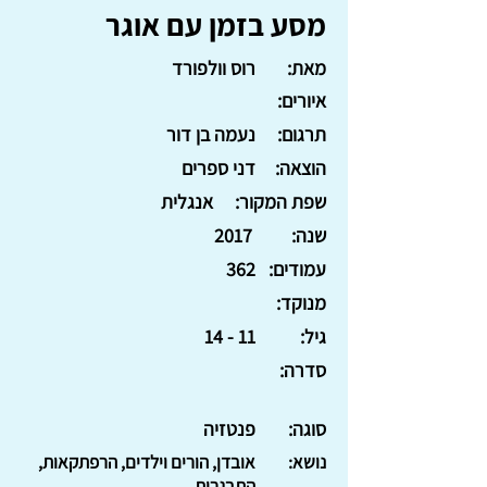
מסע בזמן עם אוגר
מאת:
רוס וולפורד
איורים:
תרגום:
נעמה בן דור
הוצאה:
דני ספרים
שפת המקור:
אנגלית
שנה:
2017
עמודים:
362
מנוקד:
גיל:
11 - 14
סדרה:
סוגה:
פנטזיה
נושא:
אובדן, הורים וילדים, הרפתקאות,
התבגרות