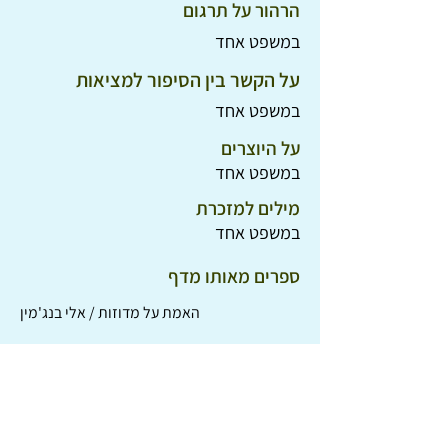
הרהור על תרגום
במשפט אחד
על הקשר בין הסיפור למציאות
במשפט אחד
על היוצרים
במשפט אחד
מילים למזכרת
במשפט אחד
ספרים מאותו מדף
האמת על מדוזות / אלי בנג'מין
ההיסטוריה של הילדות והילדים / תמר וייס-גבאי
נער אחד עקשן / יאנוש קורצ'ק