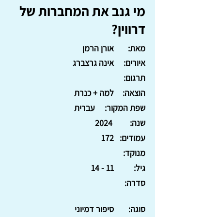
מי גנב את המחברות של
דרווין?
מאת:
אורן הרמן
איורים:
אינה גרצברג
תרגום:
הוצאה:
למה + כנרת
שפת המקור:
עברית
שנה:
2024
עמודים:
172
מנוקד:
גיל:
11 - 14
סדרה:
סוגה:
סיפור דמיוני