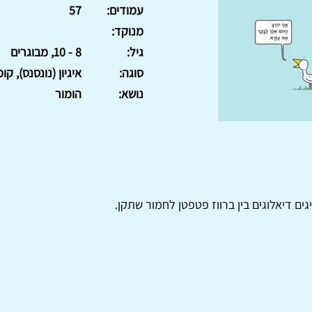
עמודים:
57
מנוקד:
גיל:
8 - 10, מבוגרים
סוגה:
איגיון (נונסנס), קו
נושא:
הומור
ים דיאלוגים בין ברווז פטפטן לחמור שתקן.