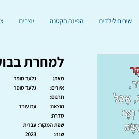
שירים לילדים
הפינה הקטנה
יוצרים
צר
למחרת בבוק
מאת:
גלעד סופר
איורים:
גלעד סופר
תרגום:
הוצאה:
עם עובד
סדרה:
שפת המקור:
עברית
שנה:
2023