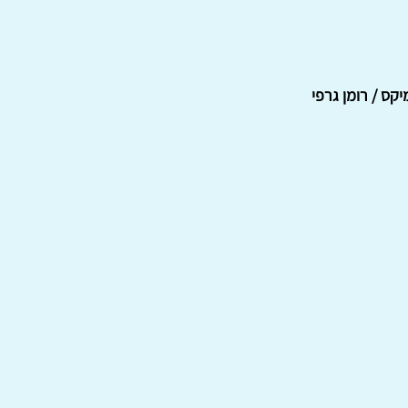
מיקס / רומן גרפי