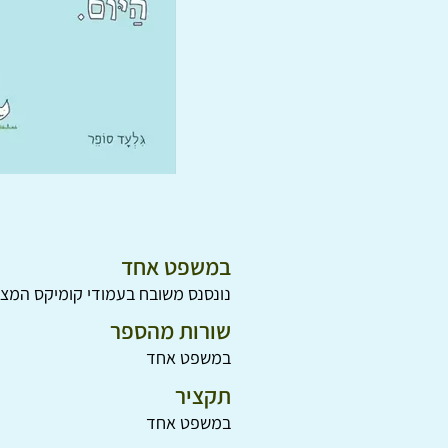
במשפט אחד
נונסנס משובח בעמודי קומיקס המציג
שורות מהספר
במשפט אחד
תקציר
במשפט אחד