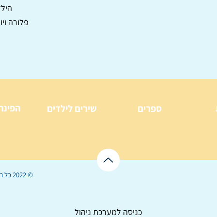
הילד
פלורה ויו
הפינה
ספרים
שירים לילדים
© 2022 כל הזכויות שמורות ל
כניסה למערכת ניהול