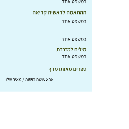
במשפט אחד
ההתאמה לראשית קריאה
במשפט אחד
במשפט אחד
מילים למזכרת
במשפט אחד
ספרים מאותו מדף
אבא עושה בושות / מאיר שלו
ספינקי ברוגז / ויליאם סטייג
נוני ונוני-יותר / נעמה בנזימן
מיליון חתולים / ונדה גוג