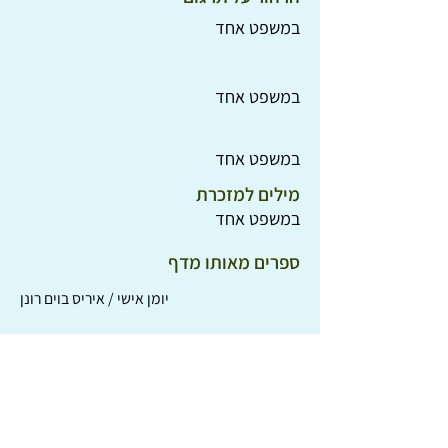
במשפט אחד
במשפט אחד
במשפט אחד
מילים למזכרת
במשפט אחד
ספרים מאותו מדף
יומן אישי / איריס בוים רונן
גובולינו חתול מכשפות / אורסולה מוריי ויליאמס
ג'ני ומועדון החתולים / אסתר אווריל