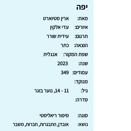
יפה
מאת:
ארין סטיוארט
איורים:
עדי אלקין
תרגום:
עידית שורר
הוצאה:
כתר
שפת המקור:
אנגלית
שנה:
2023
עמודים:
349
מנוקד:
גיל:
11 - 14, נוער בוגר
סדרה:
סוגה:
סיפור ריאליסטי
נושא:
אובדן, התבגרות, חברוּת, משבר