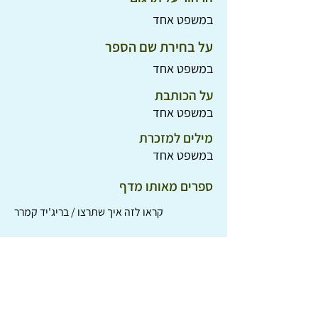
במשפט אחד
על בחירת שם הספר
במשפט אחד
על הכותבת
במשפט אחד
מילים למזכרת
במשפט אחד
ספרים מאותו מדף
קראו לזה איך שתרצו / בריג'יד קמרר
המלחמה שהצילה את חיי / קימברלי ברובייקר ברדלי
המלחמה שבה סוף סוף ניצחתי / קימברלי ברובייקר ברדלי