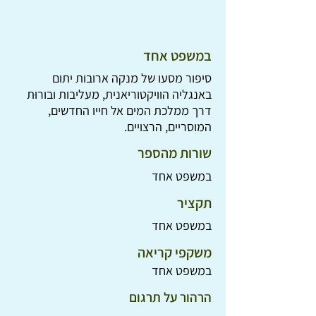
במשפט אחד
סיפור מסעו של מנקה ארובות יתום
באנגליה הוויקטוריאנית, מעליבות ובורוּת
דרך ממלכת המים אל חייו החדשים,
המוסריים, הרצויים.
שורות מהספר
במשפט אחד
תקציר
במשפט אחד
משקפי קריאה
במשפט אחד
הרהור על תרגום