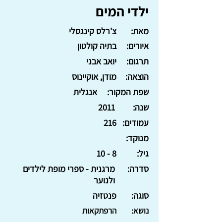
ילדי המים
מאת:
צ'רלס קינגסלי
איורים:
בתיה קולטון
תרגום:
יואב אבני
הוצאה:
מודן, אוקיינוס
שפת המקור:
אנגלית
שנה:
2011
עמודים:
216
מנוקד:
גיל:
8 - 10
סדרה:
מרגנית - ספרי מופת לילדים
ולנוער
סוגה:
פנטזיה
נושא:
הרפתקאות