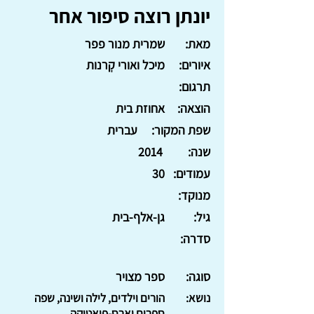
יונתן רוצה סיפור אחר
מאת:
שמרית מנור פפר
איורים:
מיכל ואורי קְרנות
תרגום:
הוצאה:
אחוזת בית
שפת המקור:
עברית
שנה:
2014
עמודים:
30
מנוקד:
גיל:
גן-אלף-בית
סדרה:
סוגה:
ספר מצויר
נושא:
הורים וילדים, לילה ושינה, שפה
ספרים וארס-פואטיקה