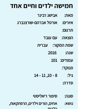
חמישה ילדים וחיים אחד
מאת:
אבישג רבינר
איורים:
אורטל אברהם-שורצנברג
תרגום:
הוצאה:
עם עובד
שפת המקור:
עברית
שנה:
2016
עמודים:
101
מנוקד:
גיל:
8 - 10, 11 - 14
סדרה:
סוגה:
סיפור ריאליסטי
נושא:
אחים, הורים וילדים, הרפתקאות,
כלבים