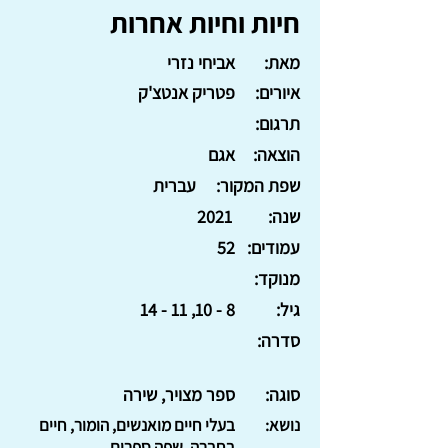
חיות וחיות אחרות
מאת:
אביחי נזרי
איורים:
פטריק אנטצ'ק
תרגום:
הוצאה:
אגם
שפת המקור:
עברית
שנה:
2021
עמודים:
52
מנוקד:
גיל:
8 - 10, 11 - 14
סדרה:
סוגה:
ספר מצויר, שירה
נושא:
בעלי חיים מואנשים, הומור, חיים
בחברה, שפה ספרים