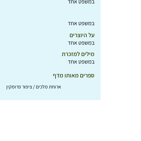
במשפט אחד
במשפט אחד
על היוצרים
במשפט אחד
מילים למזכרת
במשפט אחד
ספרים מאותו מדף
ארוחת מלכים / ציפור פרומקין
הים הוא בחינם / שני גרשי
שירים לילדות נבונות / מאיר ויזלטיר
הילדים של הצהריים / אביחי נזרי