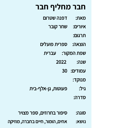
חבר מחליף חבר
מאת:
דפנה שטרום
איורים:
שחר קובר
תרגום:
הוצאה:
ספרית פועלים
שפת המקור:
עברית
שנה:
2022
עמודים:
30
מנוקד:
גיל:
פעוטות, גן-אלף-בית
סדרה:
סוגה:
סיפור בחרוזים, ספר מצויר
נושא:
אחים, הומור, חיים בחברה, מוזיקה