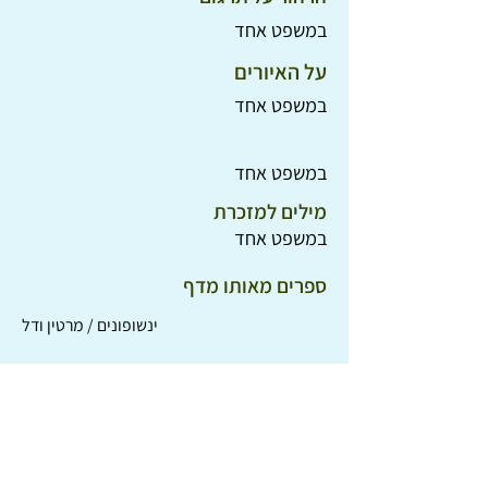
במשפט אחד
על האיורים
במשפט אחד
במשפט אחד
מילים למזכרת
במשפט אחד
ספרים מאותו מדף
ינשופונים / מרטין ודל
אוטובוס ושמו עדן / בוב גרהם
מי הרס את הקרקס? / נויה שגיב