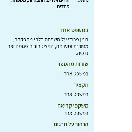
נושא:
הורים וילדים, התבגרות, משפחה,
פחדים
במשפט אחד
רומן פרודי על משפחה בלתי מתפקדת,
מסוכנת ומעוותת, המציג הורות פגומה ואת
נזקיה.
שורות מהספר
במשפט אחד
תקציר
במשפט אחד
משקפי קריאה
במשפט אחד
הרהור על תרגום