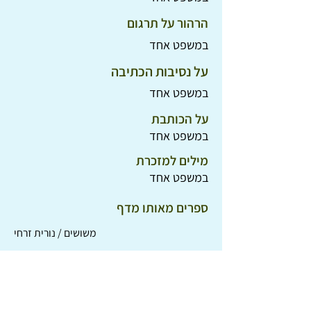
הרהור על תרגום
במשפט אחד
על נסיבות הכתיבה
במשפט אחד
על הכותבת
במשפט אחד
מילים למזכרת
במשפט אחד
ספרים מאותו מדף
משושים / נורית זרחי
סוד הגן הנעלם / פרנסס הודג'סון ברנט
הסיפור של טרייסי ביקר / ג'קלין וילסון