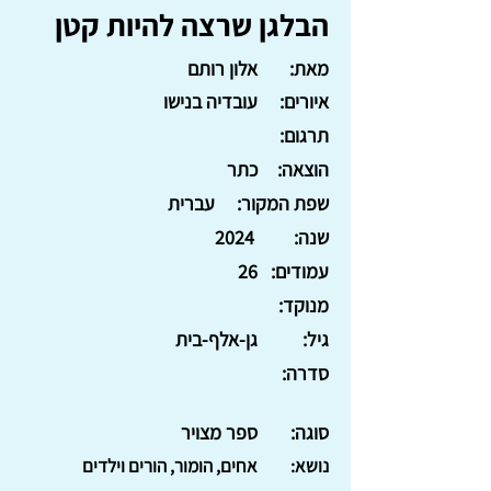
הבלגן שרצה להיות קטן
מאת:
אלון רותם
איורים:
עובדיה בנישו
תרגום:
הוצאה:
כתר
שפת המקור:
עברית
שנה:
2024
עמודים:
26
מנוקד:
גיל:
גן-אלף-בית
סדרה:
סוגה:
ספר מצויר
נושא:
אחים, הומור, הורים וילדים