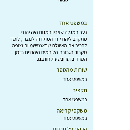
במשפט אחד
נער המגלה שאביו המנוח היה יהודי,
מתקרב ליהודי זר המתחזה לנוצרי, לומד
להכיר את האיוולת שבאנטישמיות וצופה
מקרוב בגבורת הלוחמים היהודים בזמן
המרד בגטו ובשעת חורבנו.
שורות מהספר
במשפט אחד
תקציר
במשפט אחד
משקפי קריאה
במשפט אחד
הרהור על תרגום