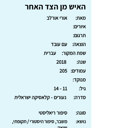
האיש מן הצד האחר
מאת:
אורי אורלב
איורים:
תרגום:
הוצאה:
עם עובד
שפת המקור:
עברית
שנה:
2018
עמודים:
205
מנוקד:
גיל:
11 - 14
סדרה:
נעורים - קלאסיקה ישראלית
סוגה:
סיפור ריאליסטי
נושא:
משבר, סיפור היסטורי / תקופתי,
שואה