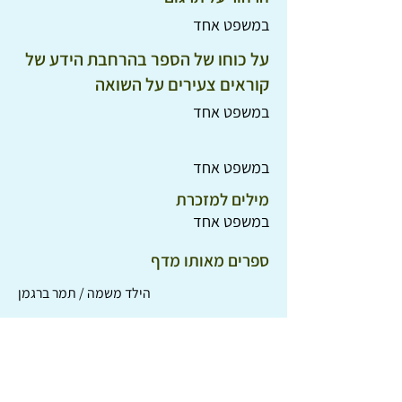
במשפט אחד
על כוחו של הספר בהרחבת הידע של
קוראים צעירים על השואה
במשפט אחד
במשפט אחד
מילים למזכרת
במשפט אחד
ספרים מאותו מדף
הילד משמה / תמר ברגמן
הנער בפיג'מת הפסים / ג'ון בוין
מונה מספר לכוכבים / לויס לורי