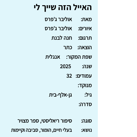
האייל הזה שייך לי
מאת:
אוליבר ג'פרס
איורים:
אוליבר ג'פרס
תרגום:
חנה לבנת
הוצאה:
כתר
שפת המקור:
אנגלית
שנה:
2025
עמודים:
32
מנוקד:
גיל:
גן-אלף-בית
סדרה:
סוגה:
סיפור ריאליסטי, ספר מצויר
נושא:
בעלי חיים, הומור, סביבה וקיימות