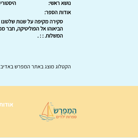
נושא ראשי:
היסטורי
אודות הספר:
המשלוח. : : .
הקטלוג מוצג באתר
המפרש
באדיבו
אודות