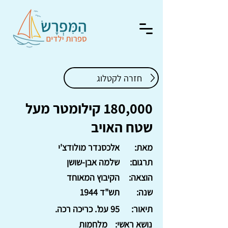
חזרה לקטלוג
180,000 קילומטר מעל
שטח האויב
מאת:
אלכסנדר מולודצ'י
תרגום:
שלמה אבן-שושן
הוצאה:
הקיבוץ המאוחד
שנה:
תש"ד 1944
תיאור:
95 עמ'. כריכה רכה.
נושא ראשי:
מלחמות