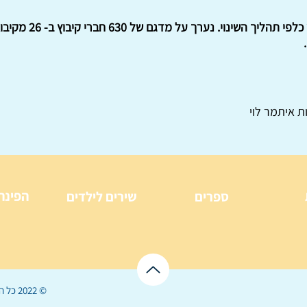
סקר על תפיסות של חבר
ת איתמר לוי
הפינה
ספרים
שירים לילדים
© 2022 כל הזכויות שמורות ל