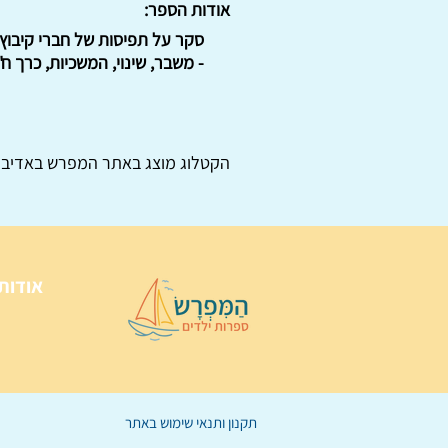
אודות הספר:
- משבר, שינוי, המשכיות, כרך ח'.
הקטלוג מוצג באתר
המפרש
באדיבו
אודות
תקנון ותנאי שימוש באתר