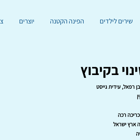
שירים לילדים
הפינה הקטנה
יוצרים
צר
וי בקיבוץ
ן רפאל, עידית גייסט
ן
ה ארץ ישראל
יה