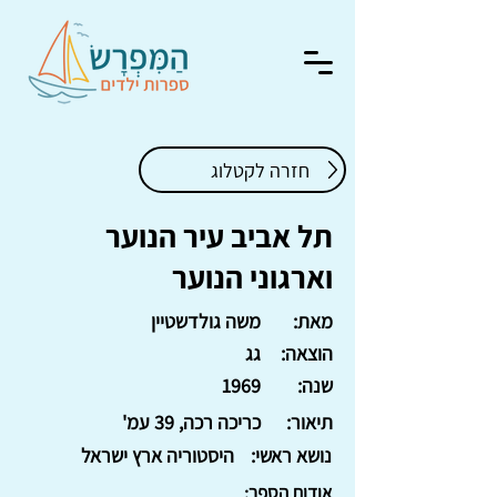
חזרה לקטלוג
תל אביב עיר הנוער
וארגוני הנוער
מאת:
משה גולדשטיין
הוצאה:
גג
שנה:
1969
תיאור:
כריכה רכה, 39 עמ'
נושא ראשי:
היסטוריה ארץ ישראל
אודות הספר: