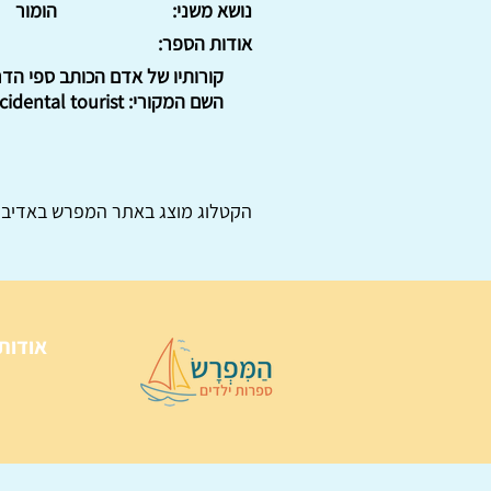
נושא משני:
הומור
אודות הספר:
קורותיו של אדם הכותב ספי הדר
השם המקורי: Anne Tyler: The accidental tourist . נקרא גם: תייר מזדמן.
הקטלוג מוצג באתר
המפרש
באדיבו
אודות