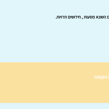
שונא מסעות , חידושים וזרויות.
 הקטנה