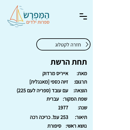
חזרה לקטלוג
תחת הרשת
מאת:
אייריס מרדוק
תרגום:
זיוה כספי [מאנגלית]
הוצאה:
עם עובד (ספריה לעם 225)
שפת המקור:
עברית
שנה:
1977
תיאור:
253 עמ'. כריכה רכה
נושא ראשי:
סיפורת