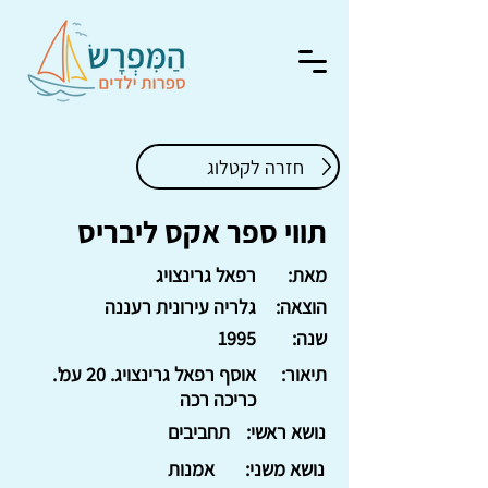
חזרה לקטלוג
תווי ספר אקס ליבריס
מאת:
רפאל גרינצויג
הוצאה:
גלריה עירונית רעננה
שנה:
1995
תיאור:
אוסף רפאל גרינצויג. 20 עמ'.
כריכה רכה
נושא ראשי:
תחביבים
נושא משני:
אמנות