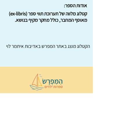
אודות הספר:
קטלוג מלווה של תערוכת תווי ספר (ex-libris)
מאוסף המחבר, כולל מחקר מקיף בנושא.
הקטלוג מוצג באתר
המפרש
באדיבות איתמר לוי
© 2022 כל הזכויות שמורות ל
הַמִּפְרָשׂ –
ספרות ילדים
ו
נירה לוי
ן
עיצוב ובניה:
Wix Monster