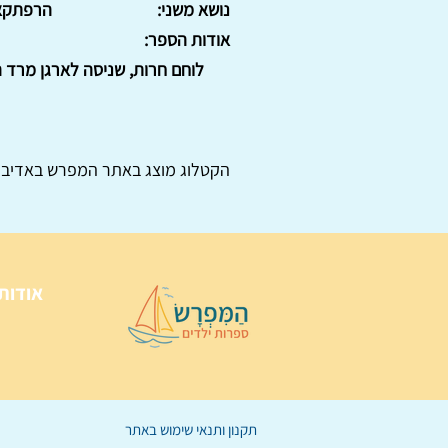
נושא משני:
הרפתקא
אודות הספר:
לוחם חרות, שניסה לארגן מרד הו
הקטלוג מוצג באתר
המפרש
באדיבו
אודות
תקנון ותנאי שימוש באתר