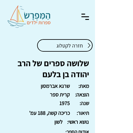
חזרה לקטלוג
שלושה ספרים של הרב
יהודה בן בלעם
מאת:
שרגא אברמסון
הוצאה:
קרית ספר
שנה:
1975
תיאור:
כריכה קשה, 188 עמ'
נושא ראשי:
לשון
אודות הספר: