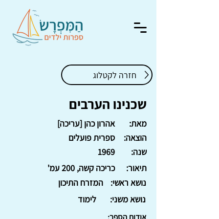
חזרה לקטלוג
שכנינו הערבים
מאת:
אהרון כהן [עריכה]
הוצאה:
ספרית פועלים
שנה:
1969
תיאור:
כריכה קשה, 200 עמ'
נושא ראשי:
המזרח התיכון
נושא משני:
לימוד
אודות הספר: