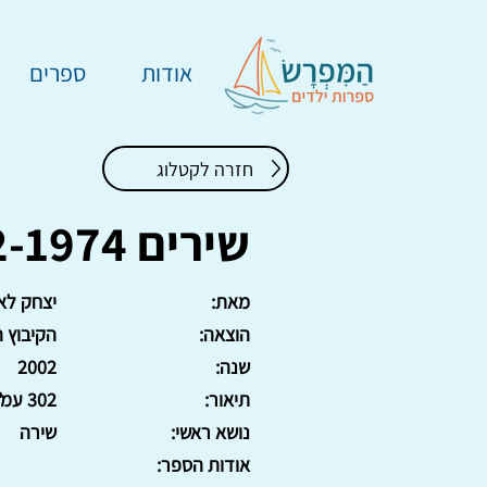
אודות
ספרים
חזרה לקטלוג
שירים 1992-1974
מאת:
יצחק לא
הוצאה:
הקיבוץ 
שנה:
2002
תיאור:
302 עמ'. כריכה קשה
נושא ראשי:
שירה
אודות הספר: