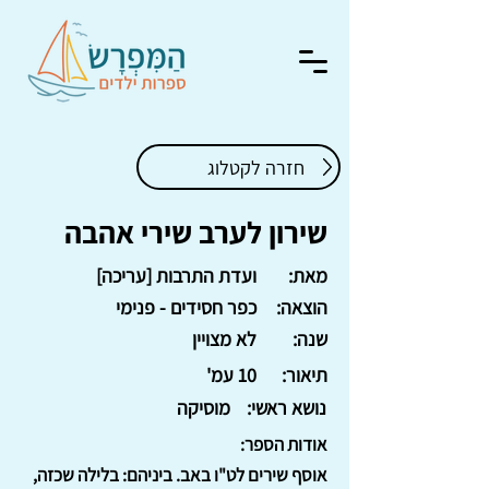
חזרה לקטלוג
שירון לערב שירי אהבה
מאת:
ועדת התרבות [עריכה]
הוצאה:
כפר חסידים - פנימי
שנה:
לא מצויין
תיאור:
10 עמ'
נושא ראשי:
מוסיקה
אודות הספר:
אוסף שירים לט"ו באב. ביניהם: בלילה שכזה,