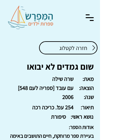
חזרה לקטלוג
שום גמדים לא יבואו
מאת:
שרה שילה
הוצאה:
עם עובד [ספריה לעם 548]
שנה:
2006
תיאור:
254 עמ'. כריכה רכה
נושא ראשי:
סיפורת
אודות הספר:
בעיירת ספר מרוחקת, חיים התושבים באימה