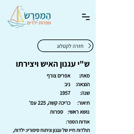
חזרה לקטלוג
ש"י עגנון האיש ויצירתו
מאת:
אפרים צורף
הוצאה:
ניב
שנה:
1957
תיאור:
כריכה קשה, 225 עמ'
נושא ראשי:
ספרות
אודות הספר:
תולדות חייו של עגנון וניתוח סיפוריו: ילדות,