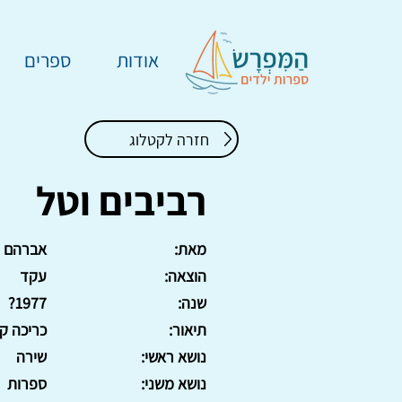
אודות
ספרים
חזרה לקטלוג
רביבים וטל
מאת:
אברהם ר
הוצאה:
עקד
שנה:
1977?
תיאור:
כריכה קשה, 5
נושא ראשי:
שירה
נושא משני:
ספרות