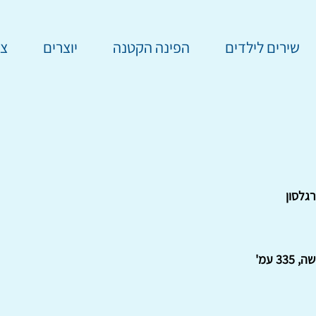
שירים לילדים
הפינה הקטנה
יוצרים
צר
גלסון
33 עמ'