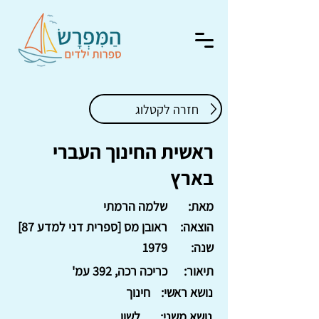
חזרה לקטלוג
ראשית החינוך העברי
בארץ
מאת:
שלמה הרמתי
הוצאה:
ראובן מס [ספרית דני למדע 87]
שנה:
1979
תיאור:
כריכה רכה, 392 עמ'
נושא ראשי:
חינוך
נושא משני:
לשון