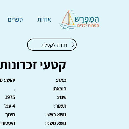
אודות
ספרים
חזרה לקטלוג
קטעי זכרונות
מאת:
יהושע פ
הוצאה:
.
שנה:
1975
תיאור:
4 עמ'
נושא ראשי:
חינוך
נושא משני:
היסטורי