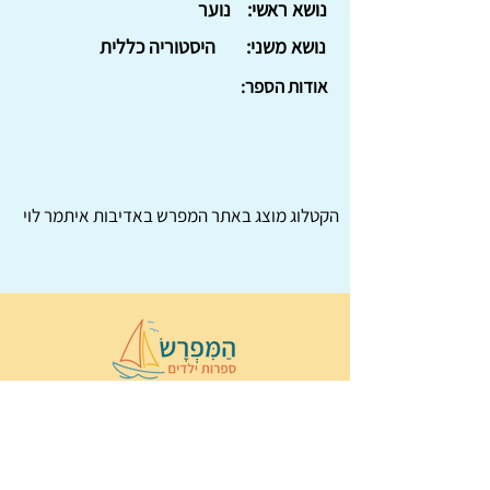
נושא ראשי:
נוער
נושא משני:
היסטוריה כללית
אודות הספר:
הקטלוג מוצג באתר
המפרש
באדיבות איתמר לוי
© 2022 כל הזכויות שמורות ל
הַמִּפְרָשׂ –
ספרות ילדים
ו
נירה לוי
ן