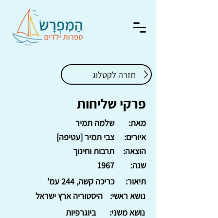
חזרה לקטלוג
פרקי שליחות
מאת:
שלמה תמיר
איורים:
צבי תמיר [עטיפה]
הוצאה:
תרבות וחינוך
שנה:
1967
תיאור:
כריכה קשה, 244 עמ'
נושא ראשי:
היסטוריה ארץ ישראל
נושא משני:
ביוגרפיות