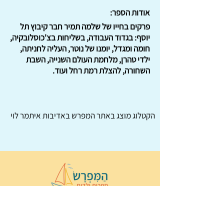
אודות הספר:
פרקים בחייו של שלמה תמיר חבר קיבוץ תל
יוסף: בגדוד העבודה, בשליחות בצ'כוסלובקיה,
חומה ומגדל, יומנו של נוטר, העליה לחניתה,
ילדי טהרן, מלחמת העולם השנייה, השבת
השחורה, להצלת רמת רחל ועוד.
הקטלוג מוצג באתר
המפרש
באדיבות איתמר לוי
© 2022 כל הזכויות שמורות ל
הַמִּפְרָשׂ –