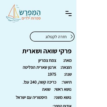
חזרה לקטלוג
פרקי שואה ושארית
מאת:
צמח צמריון
הוצאה:
ארגון שארית הפליטה
שנה:
1975
תיאור:
כריכה קשה, 240 עמ'.
נושא ראשי:
שואה
נושא משני:
היסטוריה עם ישראל
אודות הספר: