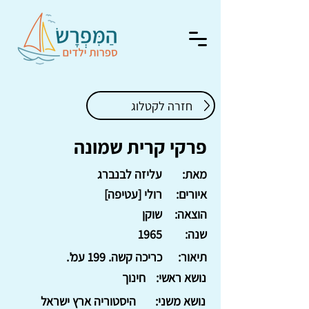
חזרה לקטלוג
פרקי קרית שמונה
מאת:
עליזה לבנברג
איורים:
רולי [עטיפה]
הוצאה:
שוקן
שנה:
1965
תיאור:
כריכה קשה. 199 עמ'.
נושא ראשי:
חינוך
נושא משני:
היסטוריה ארץ ישראל