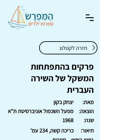
חזרה לקטלוג
פרקים בהתפתחות
המשקל של השירה
העברית
מאת:
יצחק בקון
הוצאה:
מפעל השכפול אוניברסיטת ת"א
שנה:
1968
תיאור:
כריכה קשה, 234 עמ'
נושא ראשי:
ספרות