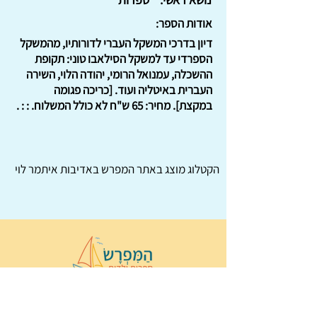
אודות הספר:
דיון בדרכי המשקל העברי לדורותיו, מהמשקל
הספרדי עד למשקל הסילאבו טוני: תקופת
ההשכלה, עמנואל הרומי, יהודה הלוי, השירה
העברית באיטליה ועוד. [כריכה פגומה
במקצת]. מחיר: 65 ש"ח לא כולל המשלוח. : : .
הקטלוג מוצג באתר
המפרש
באדיבות איתמר לוי
© 2022 כל הזכויות שמורות ל
הַמִּפְרָשׂ –