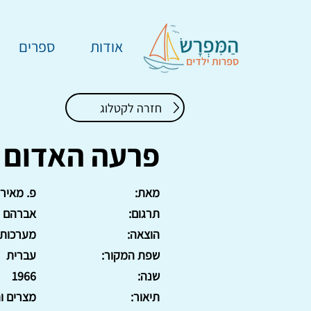
אודות
ספרים
חזרה לקטלוג
פרעה האדום
מאת:
פ. מאיר
תרגום:
אברהם מ
הוצאה:
מערכות
שפת המקור:
עברית
שנה:
1966
תיאור:
מצרים והמצ