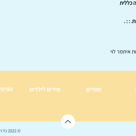
ה כללית
ת איתמר לוי
הפינה
ספרים
שירים לילדים
© 2022 כל הזכויות שמורות ל